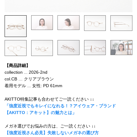
【商品詳細】
collection ... 2026-2nd
col.CB … クリアブラウン
着用モデル ... 女性: PD 61mm
AKITTO特集記事も合わせてご一読ください ↓↓
「強度近視でもキレイになれる！？アイウェア・ブランド
【AKITTO：アキット】の魅力とは」
メガネ選びでお悩みの方は、ご一読ください ↓↓
【強度近視さん必見】失敗しないメガネの選び方