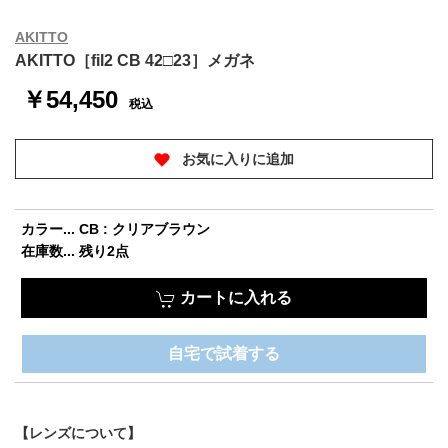
AKITTO
AKITTO［fil2 CB 42□23］メガネ
￥54,450
税込
お気に入りに追加
カラー... CB : クリアブラウン
在庫数... 残り2点
カートに入れる
自宅で試着する
【レンズについて】