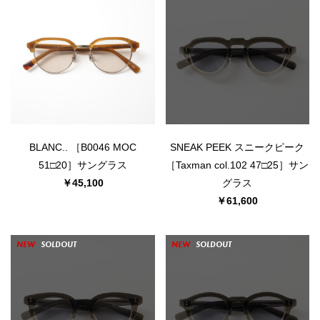
BLANC.. ［B0046 MOC
SNEAK PEEK スニークピーク
51□20］サングラス
［Taxman col.102 47□25］サン
￥45,100
グラス
￥61,600
NEW
SOLDOUT
NEW
SOLDOUT