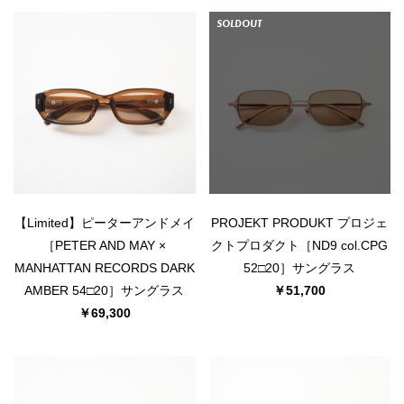
SOLDOUT
【Limited】ピーターアンドメイ
PROJEKT PRODUKT プロジェ
［PETER AND MAY ×
クトプロダクト［ND9 col.CPG
MANHATTAN RECORDS DARK
52□20］サングラス
AMBER 54□20］サングラス
￥51,700
￥69,300