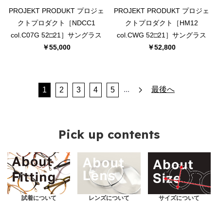
PROJEKT PRODUKT プロジェ
PROJEKT PRODUKT プロジェ
クトプロダクト［NDCC1
クトプロダクト［HM12
col.C07G 52□21］サングラス
col.CWG 52□21］サングラス
￥55,000
￥52,800
...
最後へ
1
2
3
4
5
Pick up contents
試着について
レンズについて
サイズについて