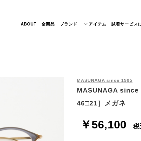
ABOUT
全商品
ブランド
アイテム
試着サービス
MASUNAGA since 1905
MASUNAGA sinc
46□21］メガネ
￥56,100
税