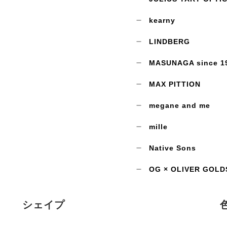
kearny
LINDBERG
MASUNAGA since 1
MAX PITTION
megane and me
mille
Native Sons
OG × OLIVER GOLD
シェイプ