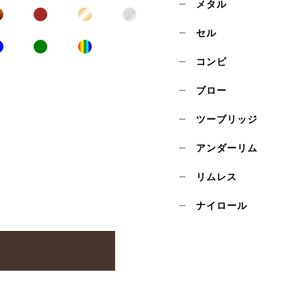
メタル
セル
コンビ
ブロー
ツーブリッジ
アンダーリム
リムレス
ナイロール