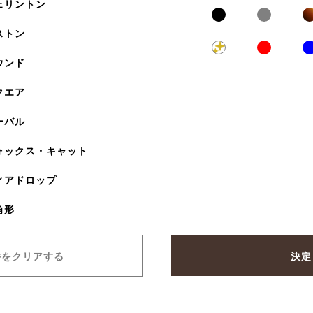
ェリントン
ストン
ウンド
クエア
ーバル
ォックス・キャット
ィアドロップ
角形
件をクリアする
決定