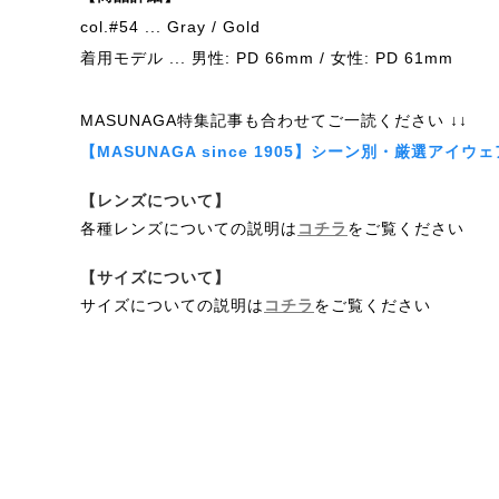
col.#54 ... Gray / Gold
着用モデル ... 男性: PD 66mm / 女性: PD 61mm
MASUNAGA特集記事も合わせてご一読ください ↓↓
【MASUNAGA since 1905】シーン別・厳選アイウェ
【レンズについて】
各種レンズについての説明は
コチラ
をご覧ください
【サイズについて】
サイズについての説明は
コチラ
をご覧ください