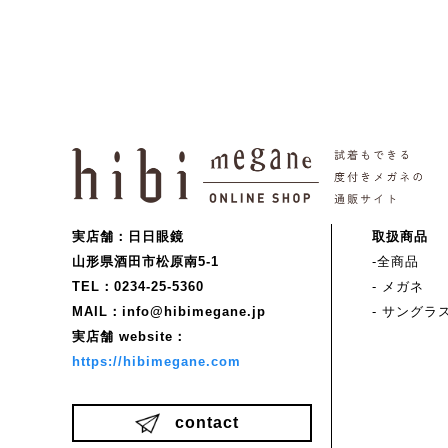
実店舗：日日眼鏡
取扱商品
山形県酒田市松原南5-1
-全商品
TEL：0234-25-5360
- メガネ
MAIL：info@hibimegane.jp
- サングラ
実店舗 website：
https://hibimegane.com
contact