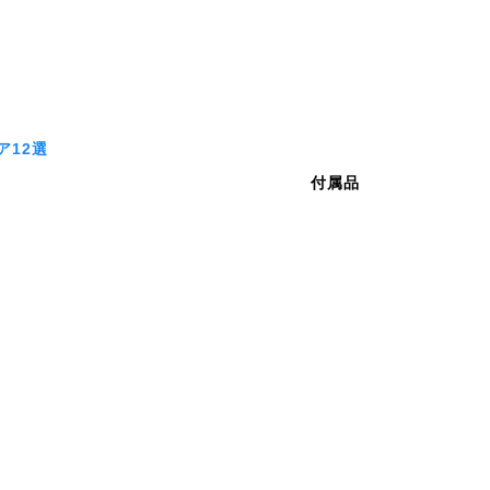
ア12選
付属品