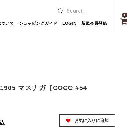
0
について
ショッピングガイド
LOGIN
新規会員登録
e 1905 マスナガ［COCO #54
お気に入りに追加
込