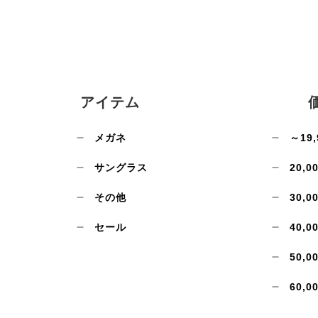
アイテム
メガネ
～19,
サングラス
20,0
その他
30,0
セール
40,0
50,0
60,0