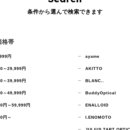
条件から選んで検索できます
価格帯
999円
ayame
00～29,999円
AKITTO
お買い物を続ける
カートへ進む
00～39,999円
BLANC..
00～49,999円
BuddyOptical
00円～59,999円
ENALLOID
00円～
I.ENOMOTO
JULIUS TART OPTI