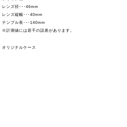
レンズ径･･･46mm
レンズ縦幅･･･40mm
テンプル長･･･140mm
※計測値には若干の誤差があります。
オリジナルケース