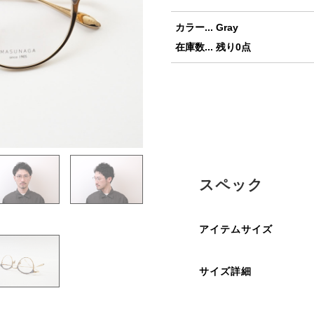
カラー... Gray
在庫数... 残り0点
スペック
アイテムサイズ
サイズ詳細