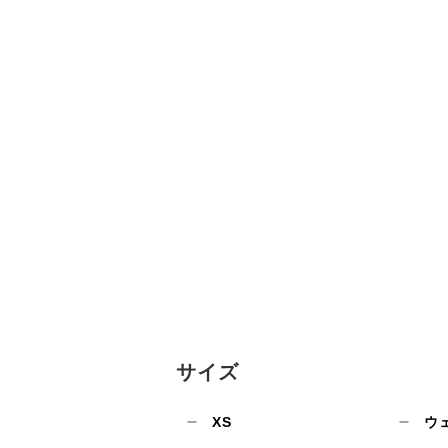
サイズ
XS
ウ