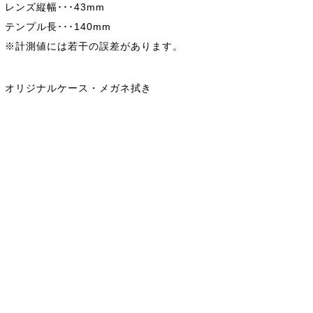
レンズ縦幅･･･43mm
テンプル長･･･140mm
※計測値には若干の誤差があります。
オリジナルケース・メガネ拭き