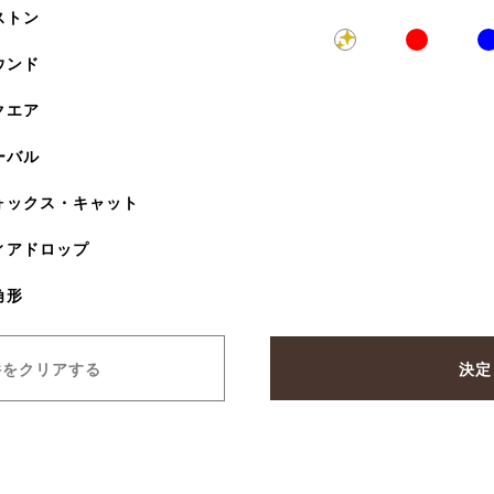
ストン
ウンド
クエア
ーバル
ォックス・キャット
ィアドロップ
角形
件をクリアする
決定