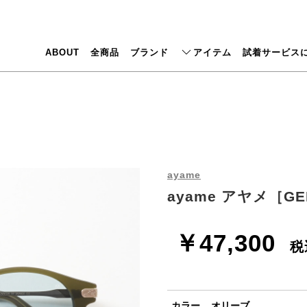
ABOUT
全商品
ブランド
アイテム
試着サービス
ayame
ayame アヤメ［GE
￥47,300
税
カラー... オリーブ