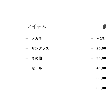
アイテム
メガネ
～19,
サングラス
20,0
その他
30,0
セール
40,0
50,0
60,0