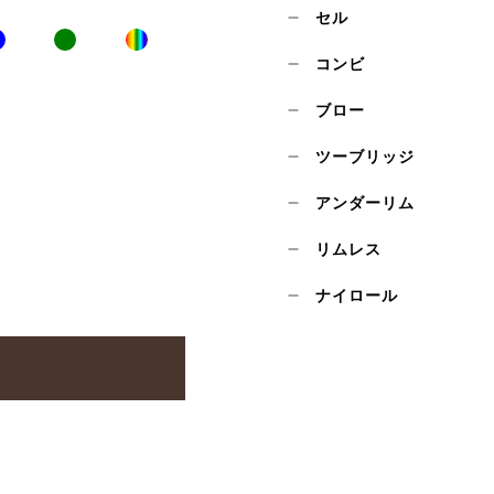
セル
コンビ
ブロー
ツーブリッジ
アンダーリム
リムレス
ナイロール