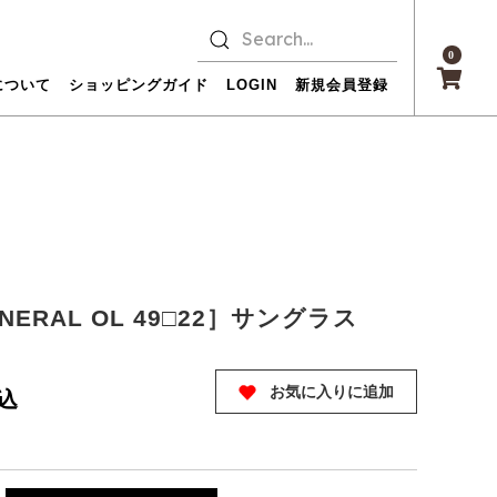
0
について
ショッピングガイド
LOGIN
新規会員登録
NERAL OL 49□22］サングラス
お気に入りに追加
込