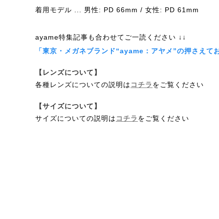
着用モデル ... 男性: PD 66mm / 女性: PD 61mm
ayame特集記事も合わせてご一読ください ↓↓
「東京・メガネブランド“ayame：アヤメ”の押さえて
【レンズについて】
各種レンズについての説明は
コチラ
をご覧ください
【サイズについて】
サイズについての説明は
コチラ
をご覧ください