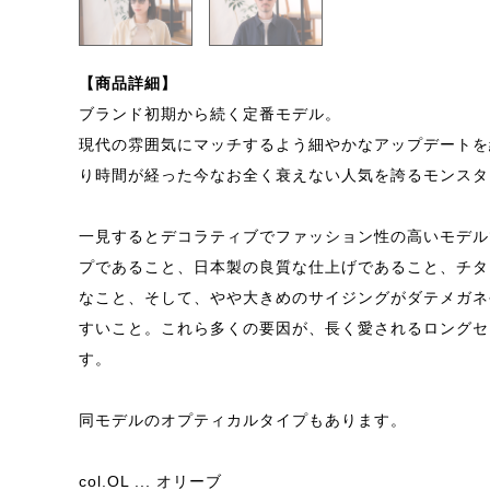
【商品詳細】
ブランド初期から続く定番モデル。
現代の雰囲気にマッチするよう細やかなアップデートを
り時間が経った今なお全く衰えない人気を誇るモンスタ
一見するとデコラティブでファッション性の高いモデル
プであること、日本製の良質な仕上げであること、チタ
なこと、そして、やや大きめのサイジングがダテメガネ
すいこと。これら多くの要因が、長く愛されるロングセ
す。
同モデルのオプティカルタイプもあります。
col.OL ... オリーブ