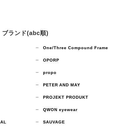
ブランド(abc順)
One/Three Compound Frame
OPORP
propo
PETER AND MAY
PROJEKT PRODUKT
QWON eyewear
CAL
SAUVAGE