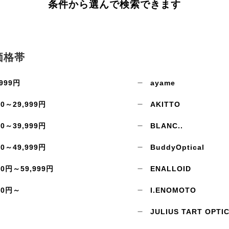
条件から選んで検索できます
お買い物を続ける
カートへ進む
価格帯
999円
ayame
00～29,999円
AKITTO
00～39,999円
BLANC..
00～49,999円
BuddyOptical
00円～59,999円
ENALLOID
00円～
I.ENOMOTO
JULIUS TART OPTI