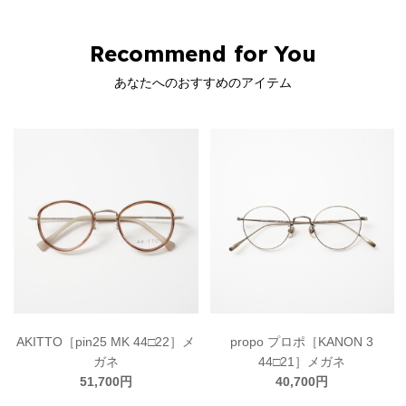
Recommend for You
あなたへのおすすめのアイテム
AKITTO［pin25 MK 44□22］メ
propo プロポ［KANON 3
ガネ
44□21］メガネ
51,700円
40,700円