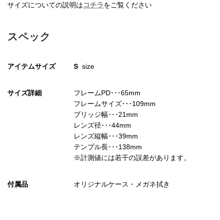
サイズについての説明は
コチラ
をご覧ください
スペック
お買い物を続ける
カートへ進む
アイテムサイズ
S
size
サイズ詳細
フレームPD･･･65mm
フレームサイズ･･･109mm
ブリッジ幅･･･21mm
レンズ径･･･44mm
レンズ縦幅･･･39mm
テンプル長･･･138mm
※計測値には若干の誤差があります。
付属品
オリジナルケース・メガネ拭き