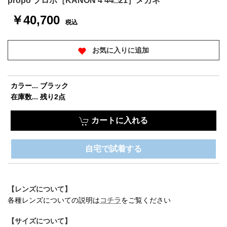
propo プロポ［KANON 4 44□21］メガネ
￥40,700
税込
お気に入りに追加
カラー... ブラック
在庫数... 残り2点
カートに入れる
自宅で試着する
【レンズについて】
各種レンズについての説明は
コチラ
をご覧ください
【サイズについて】