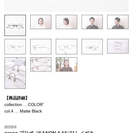
【商品詳細】
collection ... COLOR'
col.4 … Matte Black
propo