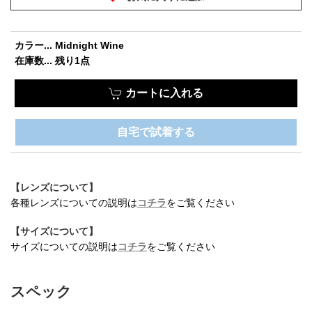
カラー... Midnight Wine
在庫数... 残り1点
お買い物を続ける
カートへ進む
カートに入れる
自宅で試着する
【レンズについて】
各種レンズについての説明は
コチラ
をご覧ください
【サイズについて】
サイズについての説明は
コチラ
をご覧ください
スペック