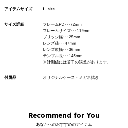
アイテムサイズ
L
size
サイズ詳細
フレームPD･･･72mm
フレームサイズ･･･119mm
ブリッジ幅･･･25mm
レンズ径･･･47mm
レンズ縦幅･･･36mm
テンプル長･･･145mm
※計測値には若干の誤差があります。
付属品
オリジナルケース・メガネ拭き
Recommend for You
あなたへのおすすめのアイテム