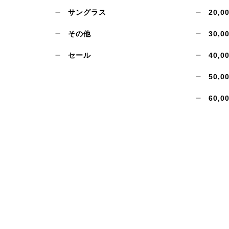
サングラス
20,0
その他
30,0
セール
40,0
50,0
60,0