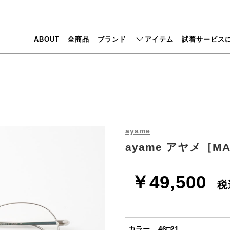
ABOUT
全商品
ブランド
アイテム
試着サービス
ayame
ayame アヤメ［MA
￥49,500
税
カラー... 46□21