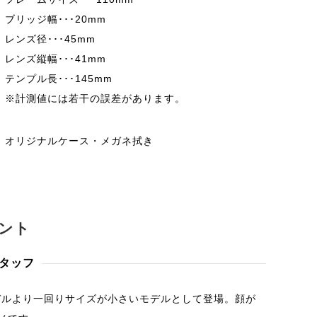
ブリッジ幅･･･20mm
レンズ径･･･45mm
レンズ縦幅･･･41mm
テンプル長･･･145mm
※計測値には若干の誤差があります。
オリジナルケース・メガネ拭き
ント
 スタッフ
モデルより一回りサイズが小さいモデルとして登場。顔が