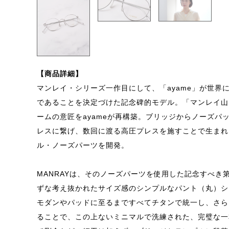
【商品詳細】
マンレイ・シリーズ一作目にして、「ayame」が世界
であることを決定づけた記念碑的モデル。「マンレイ山
ームの意匠をayameが再構築。ブリッジからノーズパ
レスに繋げ、数回に渡る高圧プレスを施すことで生まれ
ル・ノーズパーツを開発。
MANRAYは、そのノーズパーツを使用した記念すべき
ずな考え抜かれたサイズ感のシンプルなパント（丸）シ
モダンやパッドに至るまですべてチタンで統一し、さら
ることで、この上ないミニマルで洗練された、完璧な一