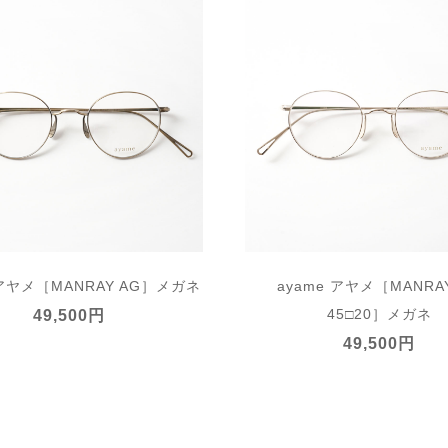
お買い物を続ける
カートへ進む
 アヤメ［MANRAY AG］メガネ
ayame アヤメ［MANRA
45□20］メガネ
49,500円
49,500円