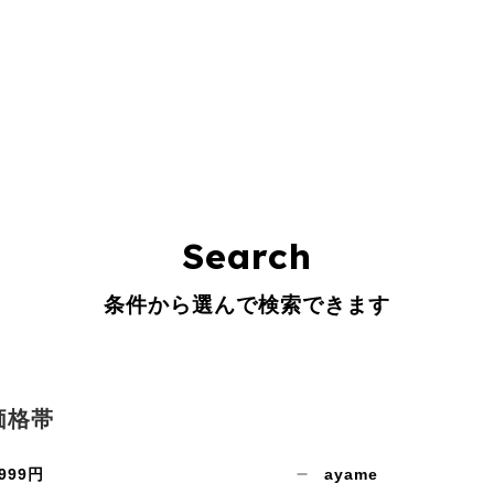
Search
条件から選んで検索できます
価格帯
999円
ayame