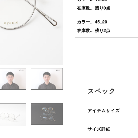
在庫数... 残り0点
カラー... 45□20
在庫数... 残り2点
スペック
アイテムサイズ
サイズ詳細