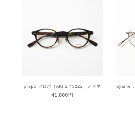
propo プロポ［AKI 2 43□22］メガネ
ayame
41,800円