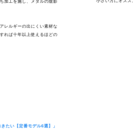
小さい方にオスス
ち加工を施し、メタルの陰影
アレルギーの出にくい素材な
すれば十年以上使えるほどの
おきたい【定番モデル6選】」