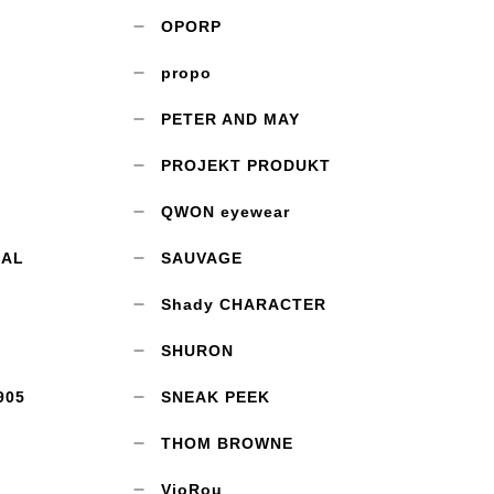
OPORP
propo
PETER AND MAY
PROJEKT PRODUKT
QWON eyewear
CAL
SAUVAGE
Shady CHARACTER
SHURON
905
SNEAK PEEK
THOM BROWNE
VioRou