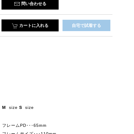
問い合わせる
カートに入れる
自宅で試着する
M
size
S
size
フレームPD･･･65mm
フレームサイズ･･･110mm