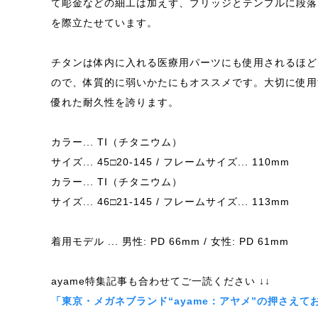
て彫金などの細工は加えず、ブリッジとテンプルに段落
を際立たせています。
チタンは体内に入れる医療用パーツにも使用されるほど
ので、体質的に弱いかたにもオススメです。大切に使用
優れた耐久性を誇ります。
カラー... TI（チタニウム）
サイズ... 45□20-145 / フレームサイズ... 110mm
カラー... TI（チタニウム）
サイズ... 46□21-145 / フレームサイズ... 113mm
着用モデル ... 男性: PD 66mm / 女性: PD 61mm
ayame特集記事も合わせてご一読ください ↓↓
「東京・メガネブランド“ayame：アヤメ”の押さえて