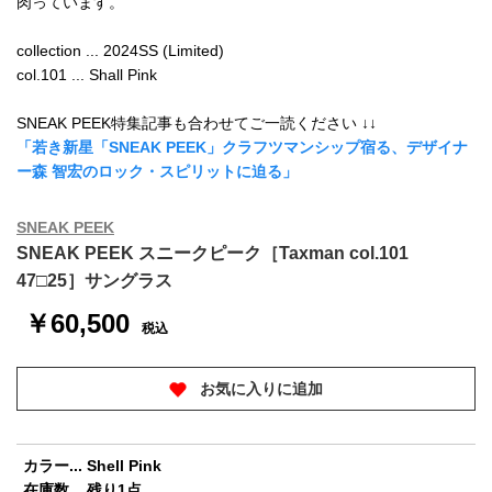
肉っています。
collection ... 2024SS (Limited)
col.101 ... Shall Pink
SNEAK PEEK特集記事も合わせてご一読ください ↓↓
「若き新星「SNEAK PEEK」クラフツマンシップ宿る、デザイナ
ー森 智宏のロック・スピリットに迫る」
SNEAK PEEK
SNEAK PEEK スニークピーク［Taxman col.101
47□25］サングラス
￥60,500
税込
お気に入りに追加
カラー... Shell Pink
在庫数... 残り1点