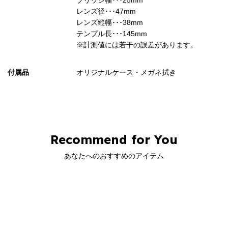
レンズ径･･･47mm
レンズ縦幅･･･38mm
テンプル長･･･145mm
※計測値には若干の誤差があります。
付属品
オリジナルケース・メガネ拭き
Recommend for You
あなたへのおすすめのアイテム