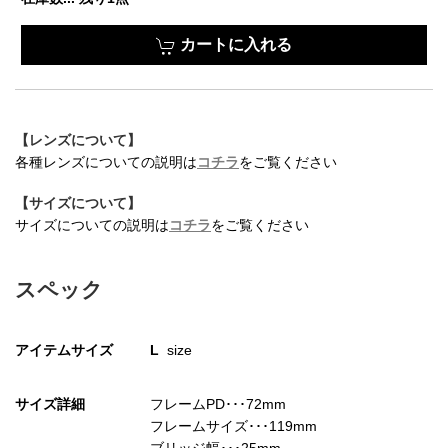
お買い物を続ける
カートへ進む
カートに入れる
【レンズについて】
各種レンズについての説明は
コチラ
をご覧ください
【サイズについて】
サイズについての説明は
コチラ
をご覧ください
スペック
アイテムサイズ
L
size
サイズ詳細
フレームPD･･･72mm
フレームサイズ･･･119mm
ブリッジ幅･･･25mm