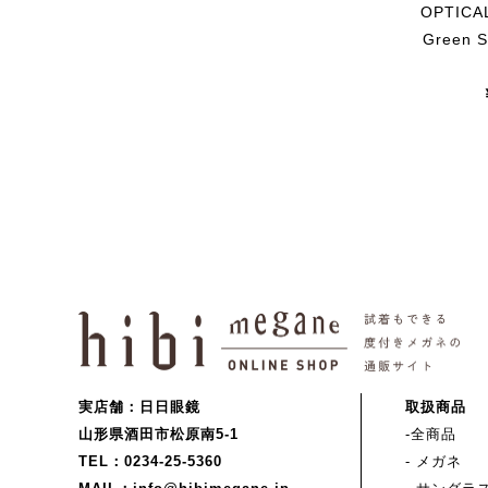
OPTICA
Green 
実店舗：日日眼鏡
取扱商品
山形県酒田市松原南5-1
-全商品
TEL：0234-25-5360
- メガネ