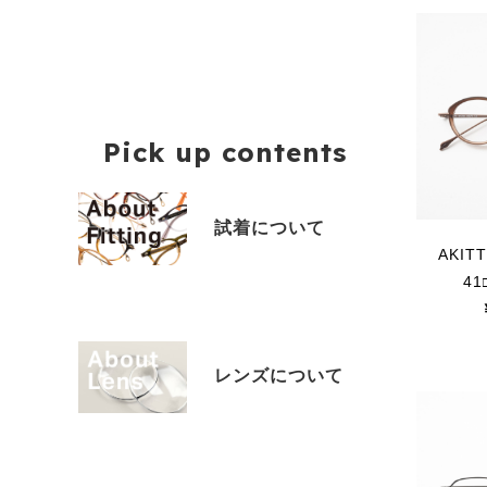
Pick up contents
試着について
AKITT
4
レンズについて