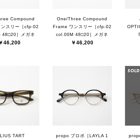
hree Compound
One/Three Compound
ワンスリー［cfp-02
Frame ワンスリー［cfp-02
OPTI
1S 48□20］メガネ
col.00M 48□20］メガネ
￥46,200
￥46,200
SOLD
LIUS TART
propo プロポ［LAYLA 1
pro