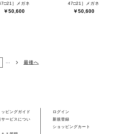
47□21］メガネ
47□21］メガネ
￥50,600
￥50,600
...
最後へ
7
ョッピングガイド
ログイン
着サービスについ
新規登録
ショッピングカート