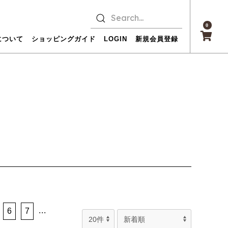
0
について
ショッピングガイド
LOGIN
新規会員登録
...
6
7