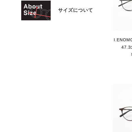
サイズについて
I.ENOM
47.