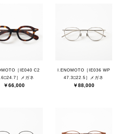
OMOTO［IE040 C2
I.ENOMOTO［IE036 WP
3.6□24.7］メガネ
47.3□22.5］メガネ
￥66,000
￥88,000