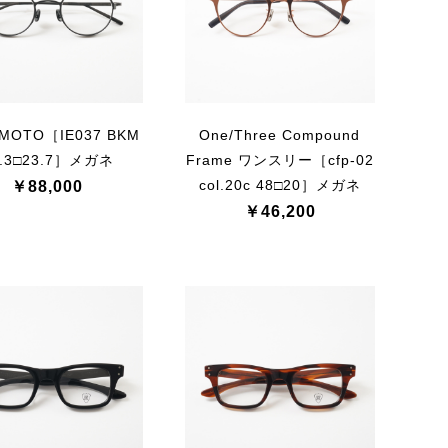
OMOTO［IE037 BKM
One/Three Compound
6.3□23.7］メガネ
Frame ワンスリー［cfp-02
col.20c 48□20］メガネ
￥88,000
￥46,200