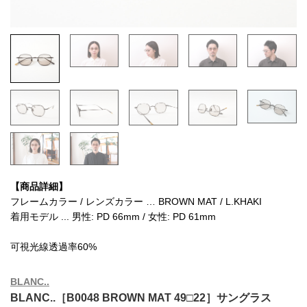
【商品詳細】
フレームカラー / レンズカラー … BROWN MAT / L.KHAKI
着用モデル ... 男性: PD 66mm / 女性: PD 61mm
可視光線透過率60%
BLANC..
BLANC..［B0048 BROWN MAT 49□22］サングラス