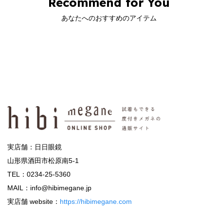
Recommend for You
あなたへのおすすめのアイテム
実店舗：日日眼鏡
山形県酒田市松原南5-1
TEL：0234-25-5360
MAIL：info@hibimegane.jp
実店舗 website：
https://hibimegane.com