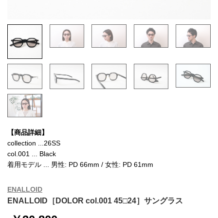
【商品詳細】
collection ...26SS
col.001 ... Black
着用モデル ... 男性: PD 66mm / 女性: PD 61mm
ENALLOID
ENALLOID［DOLOR col.001 45□24］サングラス