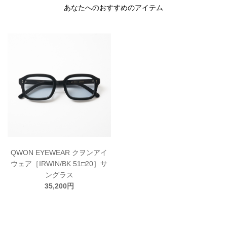
あなたへのおすすめのアイテム
QWON EYEWEAR クヲンアイ
ウェア［IRWIN/BK 51□20］サ
ングラス
35,200円