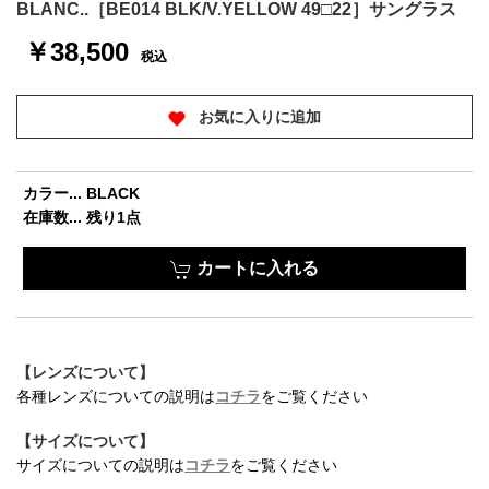
BLANC..［BE014 BLK/V.YELLOW 49□22］サングラス
￥38,500
税込
お気に入りに追加
カラー... BLACK
在庫数... 残り1点
カートに入れる
【レンズについて】
お買い物を続ける
カートへ進む
各種レンズについての説明は
コチラ
をご覧ください
【サイズについて】
サイズについての説明は
コチラ
をご覧ください