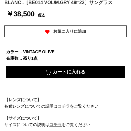
BLANC..［BE014 VOL/M.GRY 49□22］サングラス
￥38,500
税込
お気に入りに追加
カラー... VINTAGE OLIVE
在庫数... 残り1点
カートに入れる
【レンズについて】
お買い物を続ける
カートへ進む
各種レンズについての説明は
コチラ
をご覧ください
【サイズについて】
サイズについての説明は
コチラ
をご覧ください