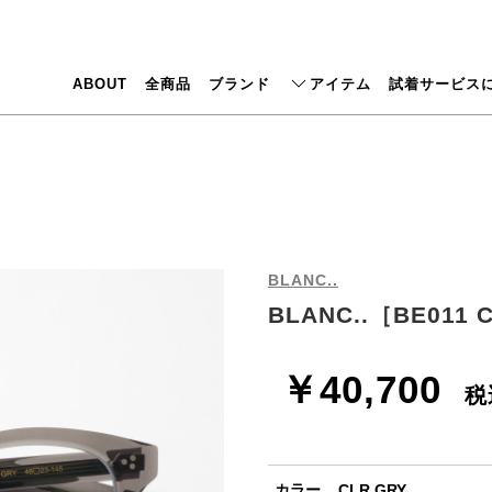
ABOUT
全商品
ブランド
アイテム
試着サービス
BLANC..
BLANC..［BE011 
￥40,700
税
カラー... CLR GRY