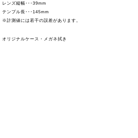
レンズ縦幅･･･39mm
テンプル長･･･145mm
※計測値には若干の誤差があります。
オリジナルケース・メガネ拭き