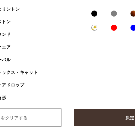
ェリントン
ストン
ウンド
クエア
ーバル
ォックス・キャット
ィアドロップ
角形
件をクリアする
決定