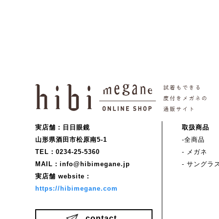
実店舗：日日眼鏡
取扱商品
山形県酒田市松原南5-1
-全商品
TEL：0234-25-5360
- メガネ
MAIL：info@hibimegane.jp
- サングラ
実店舗 website：
https://hibimegane.com
contact