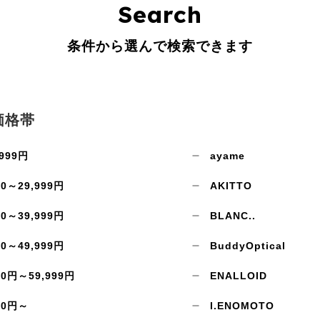
Search
条件から選んで検索できます
価格帯
999円
ayame
00～29,999円
AKITTO
お買い物を続ける
カートへ進む
00～39,999円
BLANC..
00～49,999円
BuddyOptical
00円～59,999円
ENALLOID
00円～
I.ENOMOTO