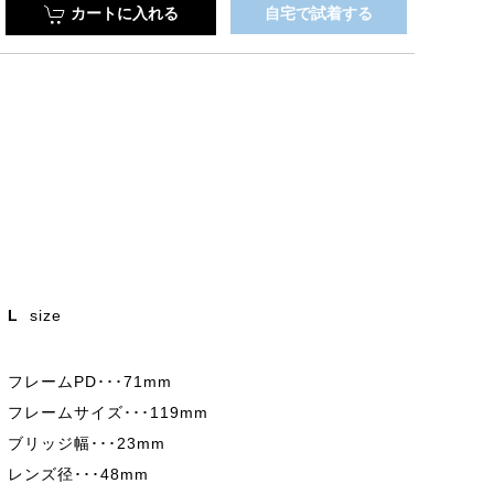
カートに入れる
自宅で試着する
L
size
フレームPD･･･71mm
フレームサイズ･･･119mm
ブリッジ幅･･･23mm
レンズ径･･･48mm