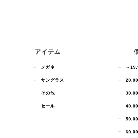
アイテム
メガネ
～19,
サングラス
20,0
その他
30,0
セール
40,0
50,0
60,0