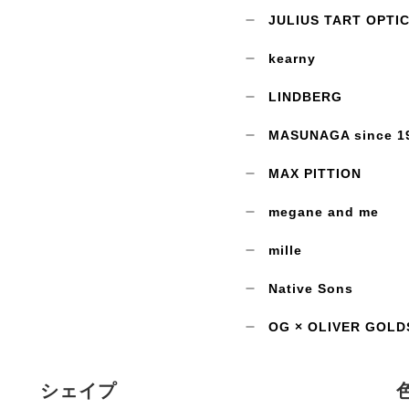
JULIUS TART OPTI
kearny
LINDBERG
MASUNAGA since 1
MAX PITTION
megane and me
mille
Native Sons
OG × OLIVER GOLD
シェイプ