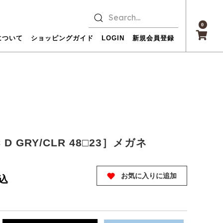
0
について
ショッピングガイド
LOGIN
新規会員登録
C D GRY/CLR 48□23］メガネ
お気に入りに追加
込