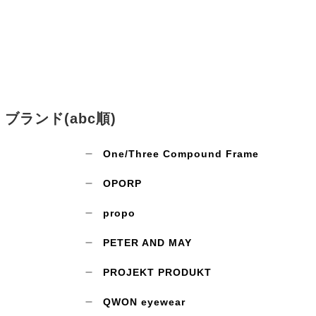
ブランド(abc順)
One/Three Compound Frame
OPORP
propo
PETER AND MAY
PROJEKT PRODUKT
QWON eyewear