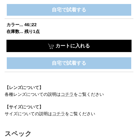
自宅で試着する
お買い物を続ける
カートへ進む
カラー... 46□22
在庫数... 残り1点
カートに入れる
自宅で試着する
【レンズについて】
各種レンズについての説明は
コチラ
をご覧ください
【サイズについて】
サイズについての説明は
コチラ
をご覧ください
スペック