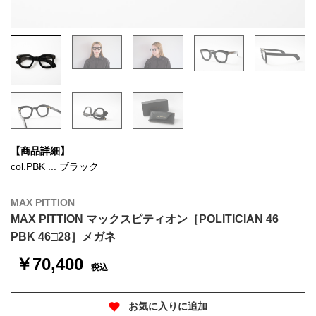
【商品詳細】
col.PBK ... ブラック
MAX PITTION
MAX PITTION マックスピティオン［POLITICIAN 46
PBK 46□28］メガネ
￥70,400
税込
お気に入りに追加