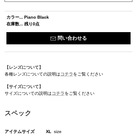
カラー... Piano Black
在庫数... 残り0点
問い合わせる
【レンズについて】
各種レンズについての説明は
コチラ
をご覧ください
【サイズについて】
お買い物を続ける
カートへ進む
サイズについての説明は
コチラ
をご覧ください
スペック
アイテムサイズ
XL
size