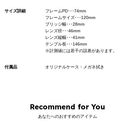
サイズ詳細
フレームPD･･･74mm
フレームサイズ･･･120mm
ブリッジ幅･･･28mm
レンズ径･･･46mm
レンズ縦幅･･･41mm
テンプル長･･･146mm
※計測値には若干の誤差があります。
付属品
オリジナルケース・メガネ拭き
Recommend for You
あなたへのおすすめのアイテム