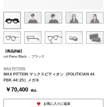
【商品詳細】
col.Piano Black ... ブラック
MAX PITTION
MAX PITTION マックスピティオン［POLITICIAN 44
PBK 44□25］メガネ
￥70,400
税込
お気に入りに追加