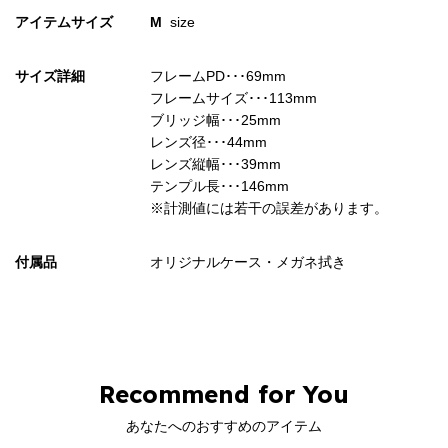
アイテムサイズ
M
size
サイズ詳細
フレームPD･･･69mm
フレームサイズ･･･113mm
ブリッジ幅･･･25mm
レンズ径･･･44mm
レンズ縦幅･･･39mm
テンプル長･･･146mm
※計測値には若干の誤差があります。
付属品
オリジナルケース・メガネ拭き
Recommend for You
あなたへのおすすめのアイテム