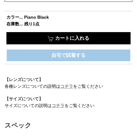
カラー... Piano Black
在庫数... 残り1点
カートに入れる
自宅で試着する
【レンズについて】
各種レンズについての説明は
コチラ
をご覧ください
お買い物を続ける
カートへ進む
【サイズについて】
サイズについての説明は
コチラ
をご覧ください
スペック