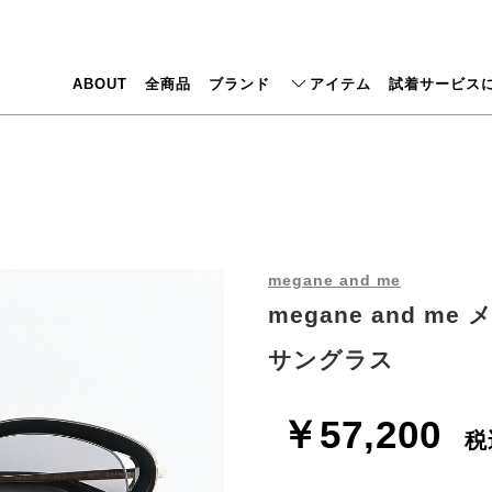
ABOUT
全商品
ブランド
アイテム
試着サービス
megane and me
megane and me
サングラス
￥57,200
税