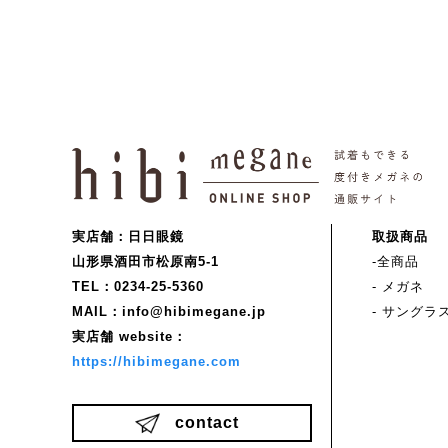
実店舗：日日眼鏡
取扱商品
山形県酒田市松原南5-1
-全商品
TEL：0234-25-5360
- メガネ
MAIL：info@hibimegane.jp
- サングラ
実店舗 website：
https://hibimegane.com
contact