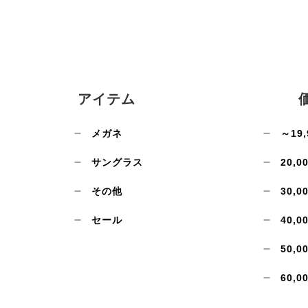
アイテム
メガネ
～19,
サングラス
20,0
その他
30,0
セール
40,0
50,0
60,0