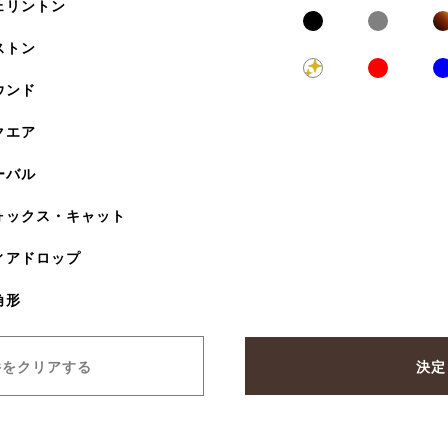
ェリントン
ストン
ウンド
クエア
ーバル
ォックス・キャット
ィアドロップ
角形
件をクリアする
決定