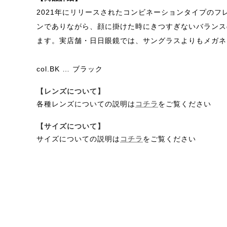
2021年にリリースされたコンビネーションタイプのフ
ンでありながら、顔に掛けた時にきつすぎないバランス
ます。実店舗・日日眼鏡では、サングラスよりもメガネ
col.BK … ブラック
【レンズについて】
各種レンズについての説明は
コチラ
をご覧ください
【サイズについて】
サイズについての説明は
コチラ
をご覧ください