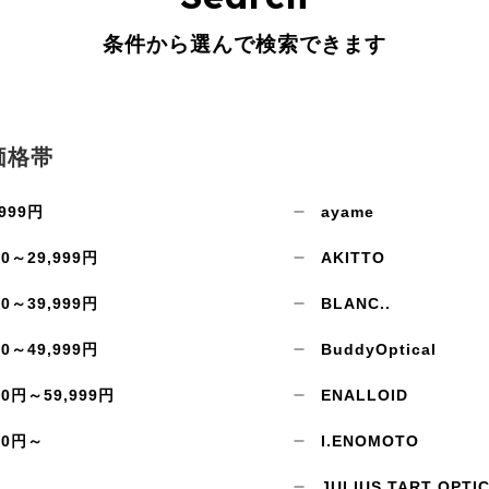
条件から選んで検索できます
価格帯
999円
ayame
00～29,999円
AKITTO
お買い物を続ける
カートへ進む
00～39,999円
BLANC..
00～49,999円
BuddyOptical
00円～59,999円
ENALLOID
00円～
I.ENOMOTO
JULIUS TART OPTI