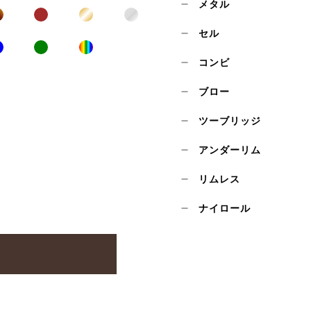
メタル
セル
コンビ
ブロー
ツーブリッジ
アンダーリム
リムレス
ナイロール