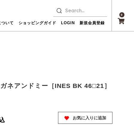
0
について
ショッピングガイド
LOGIN
新規会員登録
 メガネアンドミー［INES BK 46□21］
お気に入りに追加
込