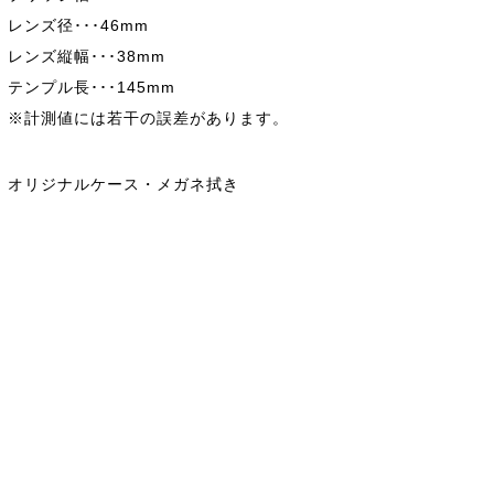
レンズ径･･･46mm
レンズ縦幅･･･38mm
テンプル長･･･145mm
※計測値には若干の誤差があります。
オリジナルケース・メガネ拭き