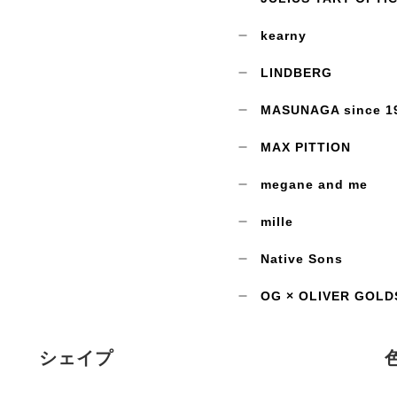
kearny
LINDBERG
MASUNAGA since 1
MAX PITTION
megane and me
mille
Native Sons
OG × OLIVER GOLD
シェイプ