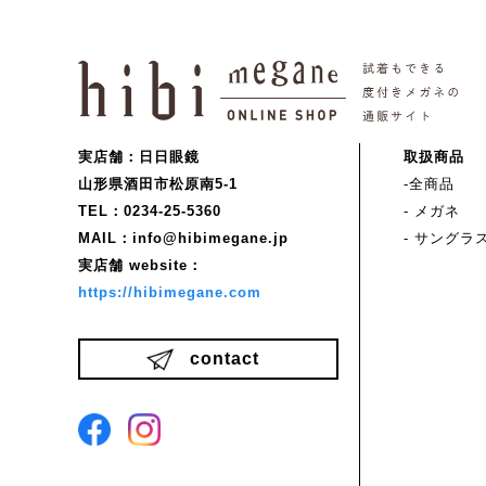
実店舗：日日眼鏡
取扱商品
山形県酒田市松原南5-1
-全商品
TEL：0234-25-5360
- メガネ
MAIL：info@hibimegane.jp
- サングラ
実店舗 website：
https://hibimegane.com
contact