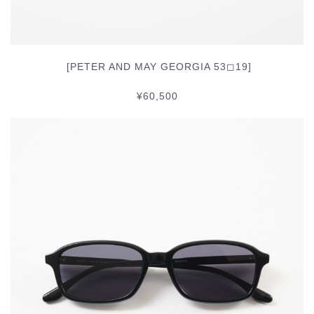
[PETER AND MAY GEORGIA 53◻︎19]
¥60,500