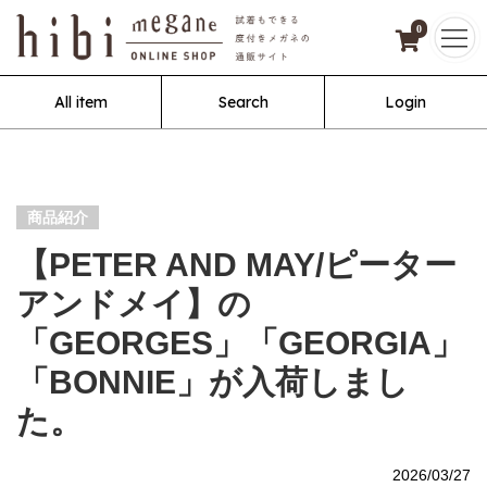
0
All item
Search
Login
商品紹介
【PETER AND MAY/ピーター
アンドメイ】の
「GEORGES」「GEORGIA」
「BONNIE」が入荷しまし
た。
2026/03/27