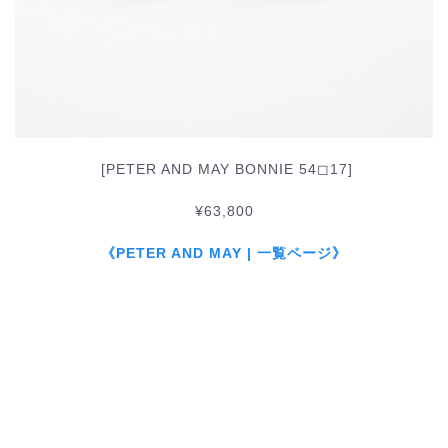
[PETER AND MAY BONNIE 54◻︎17]
¥63,800
《PETER AND MAY | 一覧ページ》