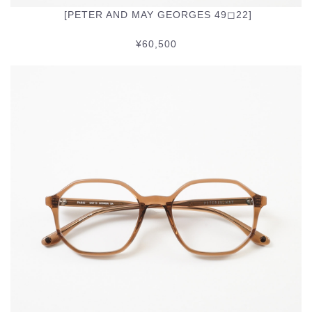
[PETER AND MAY GEORGES 49◻︎22]
¥60,500