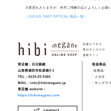
大変恐れ入りますが、
何卒ご理解のほどよろしくお願
《JULIUS TART OPTICAL 商品一覧》
実店舗：日日眼鏡
取扱商品
山形県酒田市松原南5-1
-全商品
TEL：0234-25-5360
- メガネ
MAIL：info@hibimegane.jp
- サングラ
実店舗 website：
https://hibimegane.com
contact