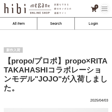
0
All item
Search
Login
新作入荷
【propo/プロポ】propo×RITA
TAKAHASHIコラボレーショ
ンモデル"JOJO"が入荷しまし
た。
2025/04/03